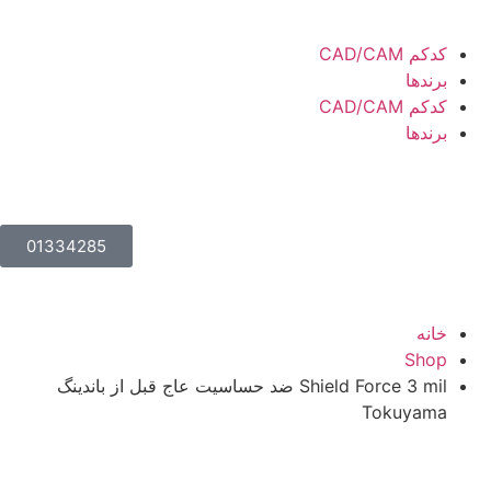
کدکم CAD/CAM
برندها
کدکم CAD/CAM
برندها
01334285
خانه
Shop
Shield Force 3 mil ضد حساسیت عاج قبل از باندینگ
Tokuyama