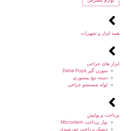
لوازم مصرفی
همه ابزار و تجهیزات
ابزار های جراحی
سوزن گیر Dena Puya
دسته تیغ بیستوری
لوله شستشو جراحی
پرداخت و پولیش
نوار پرداخت Microdent
دیسک پرداخت خورشیدی