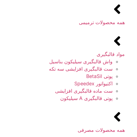
همه محصولات ترمیمی
مواد قالبگیری
واش قالبگیری سیلیکون بناسیل
ست قالبگیری افزایشی سه تکه
پوتی BetaSil
اکتیواتور Speedex
ست ماده قالبگیری افزایشی
پوتی قالبگیری A سیلیکون
همه محصولات مصرفی