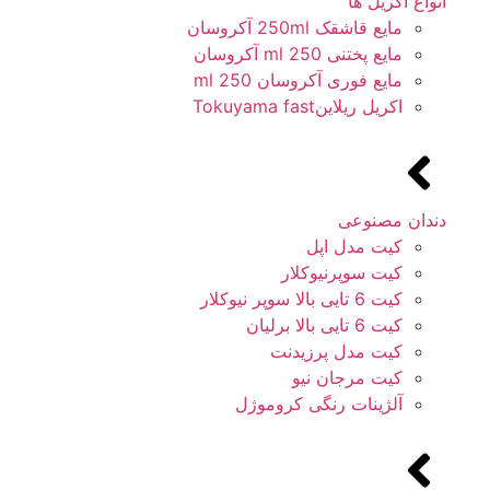
انواع آکریل ها
مایع قاشقک 250ml آکروسان
مایع پختنی 250 ml آکروسان
مایع فوری آکروسان 250 ml
اکریل ریلاینTokuyama fast
دندان مصنوعی
کیت مدل اپل
کیت سوپرنیوکلار
کیت 6 تایی بالا سوپر نیوکلار
کیت 6 تایی بالا برلیان
کیت مدل پرزیدنت
کیت مرجان نیو
آلژینات رنگی کروموژل