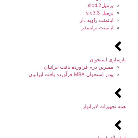
پرمیلsic4.2
پرمیل sic3.3
اباتمنت زاویه دار
اباتمنت ترانسفر
بازسازی استخوان
ممبرین درم فراورده بافت ایرانیان
پودر استخوان MBA فرآورده بافت ایرانیان
همه تجهیزات لابراتوار