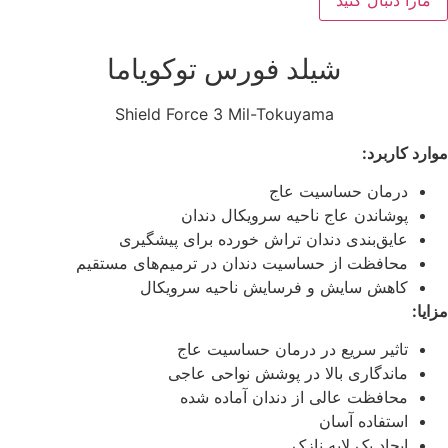
مارا دنبال کنید
شیلد فورس توکویاما
Shield Force 3 Mil-Tokuyama
موارد کاربرد:
درمان حساسیت عاج
پوشاندن عاج ناحیه سرویکال دندان
عایق‌بندی دندان تراش خورده برای پیشگیری
محافظت از حساسیت دندان در ترمیم‌های مستقیم
کاهش سایش و فرسایش ناحیه سرویکال
مزایا:
تاثیر سریع در درمان حساسیت عاج
ماندگاری بالا در پوشش نواحی عاجی
محافظت عالی از دندان آماده شده
استفاده آسان
ایجاد یک لایه نازک