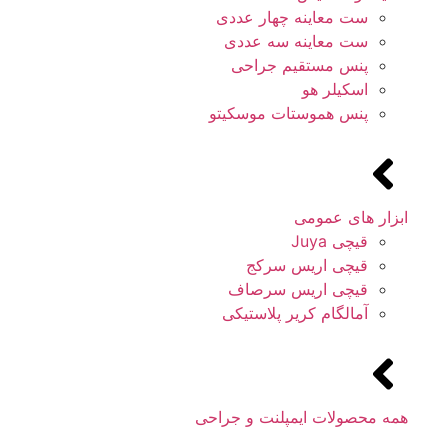
ست معاینه چهار عددی
ست معاینه سه عددی
پنس مستقیم جراحی
اسکیلر هو
پنس هموستات موسکیتو
ابزار های عمومی
قیچی Juya
قیچی اریس سرکج
قیچی اریس سرصاف
آمالگام کریر پلاستیکی
همه محصولات ایمپلنت و جراحی