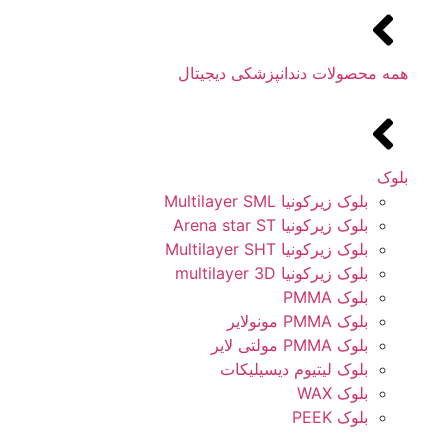
همه محصولات دندانپزشکی دیجیتال
بلوک
بلوک زیرکونیا Multilayer SML
بلوک زیرکونیا Arena star ST
بلوک زیرکونیا Multilayer SHT
بلوک زیرکونیا multilayer 3D
بلوک PMMA
بلوک PMMA مونولایر
بلوک PMMA مولتی لایر
بلوک لیتیوم دیسیلیکات
بلوک WAX
بلوک PEEK