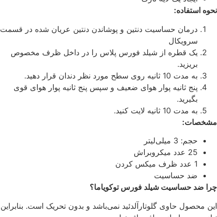
نحوه استفاده:
درمان حساسیت دنتین و پوشاندن دنتین عریان شده در قسمت
سرویکال
یک قطره از شیلد فورس پلاس را در داخل ظرف مخصوص
بریزید.
به مدت 10 ثانیه روی سطح مورد نظر دندان قرار دهید.
پنج ثانیه پوار هوای ضعیف و سپس پنج ثانیه پوار هوای قوی
بگیرید.
به مدت 10 ثانیه لایت کنید.
مشخصات:
حجم: 3 میلی‌لیتر
25 عدد میکروبراش
1 عدد ظرف میکس کردن
ضد حساسیت
چرا ضد حساسیت شیلد فورس توکویاما؟
این محصول حاوی گلوتارآلدئید نمی‌باشد و بدون تحریک است. بنابراین