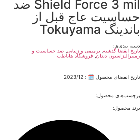
Shield Force 3 mil ضد
حساسیت عاج قبل از
باندینگ Tokuyama
دسته بندی‌ها:
تاریخ انقضا گذشته
,
ترمیمی و زیبایی
,
ضد حساسیت و
رمینرالیزاسیون دندان
,
فروشگاه هاناطب
تاریخ انقضای محصول 🗓️ : 2023/12
برچسب‌های محصول:
برند محصول: