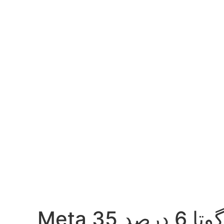
گوتا 6 درصد 35 Meta