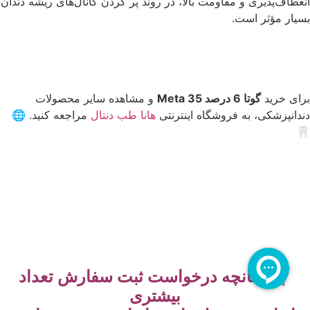
انعطاف‌پذیری و مقاومت بالا، در روند پر کردن کانال‌های ریشه دندان
بسیار مؤثر است.
برای خرید
گوتا 6 درصد 35 Meta
و مشاهده سایر محصولات
دندانپزشکی، به فروشگاه اینترنتی
هانا طب دنتال
مراجعه کنید. 🌐
🦷
🛒 چنانچه درخواست ثبت سفارش تعداد
بیشتری