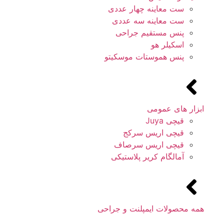
ست معاینه چهار عددی
ست معاینه سه عددی
پنس مستقیم جراحی
اسکیلر هو
پنس هموستات موسکیتو
ابزار های عمومی
قیچی Juya
قیچی اریس سرکج
قیچی اریس سرصاف
آمالگام کریر پلاستیکی
همه محصولات ایمپلنت و جراحی