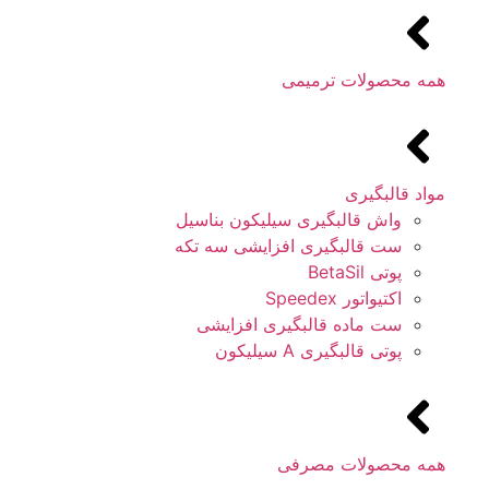
همه محصولات ترمیمی
مواد قالبگیری
واش قالبگیری سیلیکون بناسیل
ست قالبگیری افزایشی سه تکه
پوتی BetaSil
اکتیواتور Speedex
ست ماده قالبگیری افزایشی
پوتی قالبگیری A سیلیکون
همه محصولات مصرفی