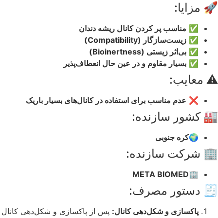
🚀 مزایا:
✅
مناسب پر کردن کانال ریشه دندان
✅
زیست‌سازگار (Compatibility)
✅
بی‌اثر زیستی (Bioinertness)
✅
بسیار مقاوم و در عین حال انعطاف‌پذیر
⚠️ معایب:
❌
عدم مناسب برای استفاده در کانال‌های بسیار باریک
🏭 کشور سازنده:
🌍
کره جنوبی
🏢 شرکت سازنده:
🏢META BIOMED
🧾 دستور مصرف:
پاکسازی و شکل‌دهی کانال:
پس از پاکسازی و شکل‌دهی کانال