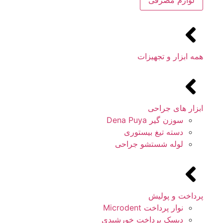
لوازم مصرفی
همه ابزار و تجهیزات
ابزار های جراحی
سوزن گیر Dena Puya
دسته تیغ بیستوری
لوله شستشو جراحی
پرداخت و پولیش
نوار پرداخت Microdent
دیسک پرداخت خورشیدی