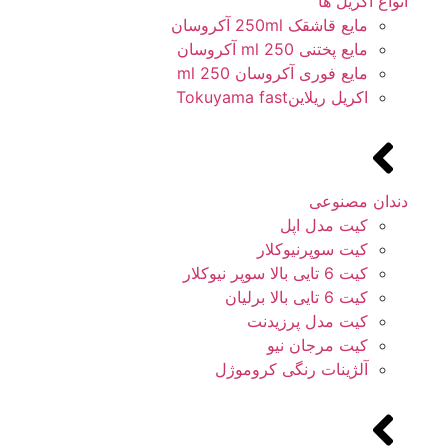
انواع آکریل ها
مایع قاشقک 250ml آکروسان
مایع پختنی 250 ml آکروسان
مایع فوری آکروسان 250 ml
اکریل ریلاینTokuyama fast
دندان مصنوعی
کیت مدل اپل
کیت سوپرنیوکلار
کیت 6 تایی بالا سوپر نیوکلار
کیت 6 تایی بالا برلیان
کیت مدل پرزیدنت
کیت مرجان نیو
آلژینات رنگی کروموژل