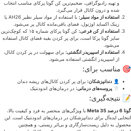
و تهیه رادیوگرافی، ضخیم‌ترین کن گوتا پرکای مناسب انتخاب
شده و درون کانال قرار می‌گیرد.
استفاده از مواد سیلر:
با استفاده از مواد سیلر نظیر AH26 یا
زینک اکساید اوژنول، فضای باقی‌مانده کانال پر می‌شود.
استفاده از کن فرعی:
کن گوتا پرکای شماره ۱۵ که کوچک‌ترین
سایز گوتا پرکا است، برای پر کردن بقیه فضای کانال استفاده
می‌شود.
استفاده از اسپیریدر انگشتی:
برای سهولت در پر کردن کانال،
از اسپیریدر انگشتی استفاده می‌شود.
🎯 مناسب برای:
👤
دندانپزشکان:
برای پر کردن کانال‌های ریشه دندان
🦷
پروسه‌های درمانی:
در درمان‌های اندودنتیک
📝 نتیجه‌گیری:
گوتا 6 درصد 35 Meta
با ویژگی‌های منحصر به فرد و کیفیت بالا،
انتخابی ایده‌آل برای دندانپزشکان در درمان‌های اندودنتیک است. این
محصول به دلیل زیست‌سازگاری و بی‌اثر زیستی، و همچنین