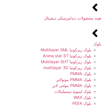
همه محصولات دندانپزشکی دیجیتال
بلوک
بلوک زیرکونیا Multilayer SML
بلوک زیرکونیا Arena star ST
بلوک زیرکونیا Multilayer SHT
بلوک زیرکونیا multilayer 3D
بلوک PMMA
بلوک PMMA مونولایر
بلوک PMMA مولتی لایر
بلوک لیتیوم دیسیلیکات
بلوک WAX
بلوک PEEK