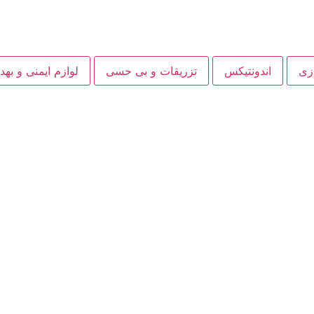
ازی
اندونتیکس
تزریقات و بی حسی
لوازم ایمنی و به