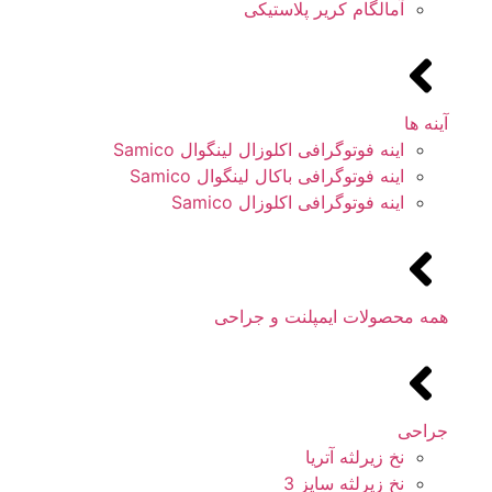
آمالگام کریر پلاستیکی
آینه ها
اینه فوتوگرافی اکلوزال لینگوال Samico
اینه فوتوگرافی باکال لینگوال Samico
اینه فوتوگرافی اکلوزال Samico
همه محصولات ایمپلنت و جراحی
جراحی
نخ زیرلثه آتریا
نخ زیرلثه سایز 3