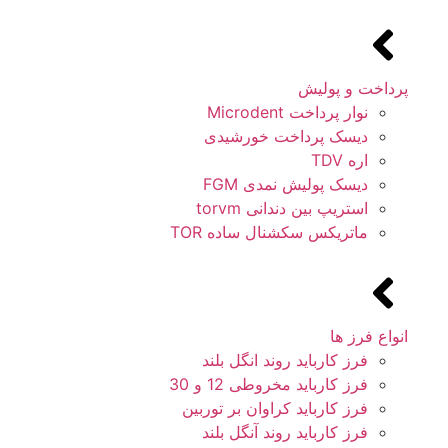
پرداخت و پولیش
نوار پرداخت Microdent
دیسک پرداخت خورشیدی
اره TDV
دیسک پولیش نمدی FGM
استریپ بین دندانی torvm
ماتریکس سکشنال ساده TOR
انواع فرز ها
فرز کارباید روند انگل بلند
فرز کارباید مخروطی 12 و 30
فرز کارباید کراوان بر توربین
فرز کارباید روند آنگل بلند