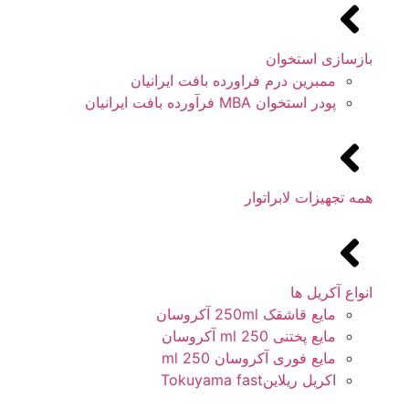
بازسازی استخوان
ممبرین درم فراورده بافت ایرانیان
پودر استخوان MBA فرآورده بافت ایرانیان
همه تجهیزات لابراتوار
انواع آکریل ها
مایع قاشقک 250ml آکروسان
مایع پختنی 250 ml آکروسان
مایع فوری آکروسان 250 ml
اکریل ریلاینTokuyama fast