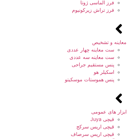
فرز الماسی ژوتا
فرز تراش زیرکونیوم
معاینه و تشخیص
ست معاینه چهار عددی
ست معاینه سه عددی
پنس مستقیم جراحی
اسکیلر هو
پنس هموستات موسکیتو
ابزار های عمومی
قیچی Juya
قیچی اریس سرکج
قیچی اریس سرصاف