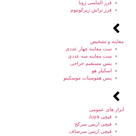
فرز الماسی ژوتا
فرز تراش زیرکونیوم
معاینه و تشخیص
ست معاینه چهار عددی
ست معاینه سه عددی
پنس مستقیم جراحی
اسکیلر هو
پنس هموستات موسکیتو
ابزار های عمومی
قیچی Juya
قیچی اریس سرکج
قیچی اریس سرصاف