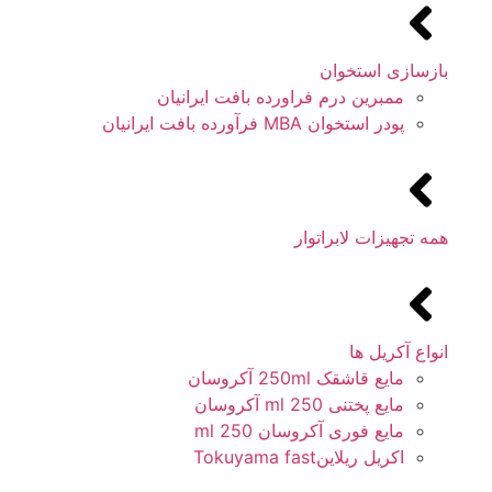
بازسازی استخوان
ممبرین درم فراورده بافت ایرانیان
پودر استخوان MBA فرآورده بافت ایرانیان
همه تجهیزات لابراتوار
انواع آکریل ها
مایع قاشقک 250ml آکروسان
مایع پختنی 250 ml آکروسان
مایع فوری آکروسان 250 ml
اکریل ریلاینTokuyama fast