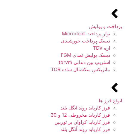
پرداخت و پولیش
نوار پرداخت Microdent
دیسک پرداخت خورشیدی
اره TDV
دیسک پولیش نمدی FGM
استریپ بین دندانی torvm
ماتریکس سکشنال ساده TOR
انواع فرز ها
فرز کارباید روند انگل بلند
فرز کارباید مخروطی 12 و 30
فرز کارباید کراوان بر توربین
فرز کارباید روند آنگل بلند