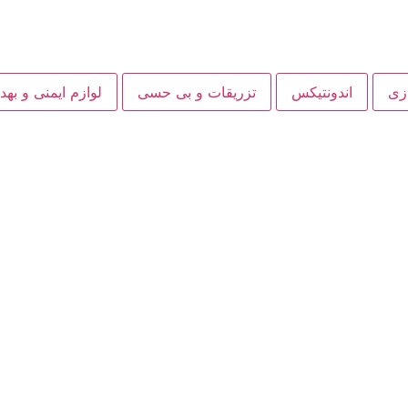
ازی
اندونتیکس
تزریقات و بی حسی
لوازم ایمنی و به