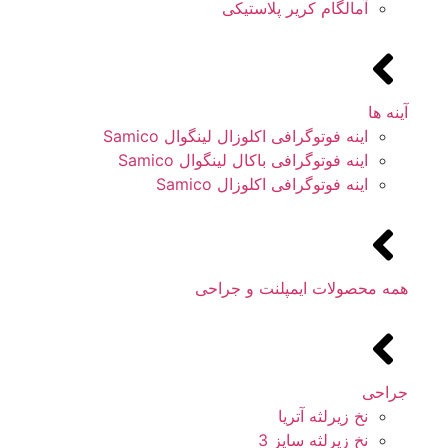
آمالگام کریر پلاستیکی
آینه ها
اینه فوتوگرافی اکلوزال لینگوال Samico
اینه فوتوگرافی باکال لینگوال Samico
اینه فوتوگرافی اکلوزال Samico
همه محصولات ایمپلنت و جراحی
جراحی
نخ زیرلثه آتریا
نخ زیرلثه سایز 3