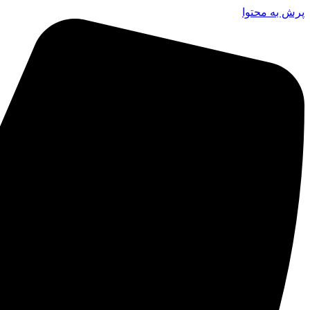
پرش به محتوا