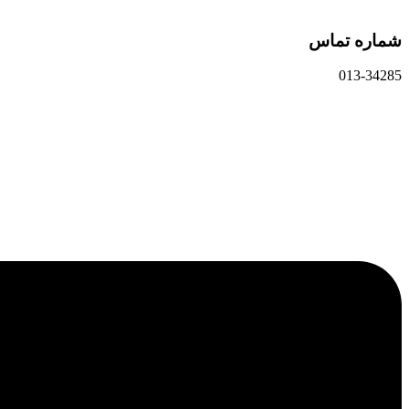
شماره تماس
013-34285