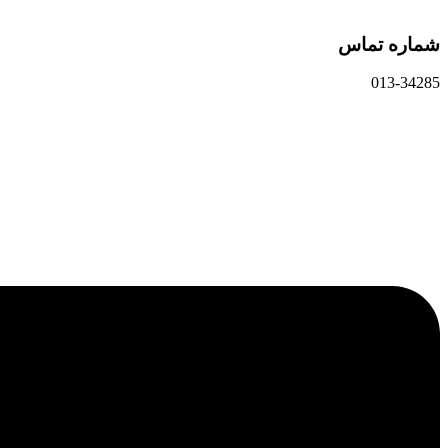
شماره تماس
013-34285