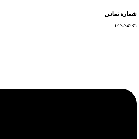
شماره تماس
013-34285