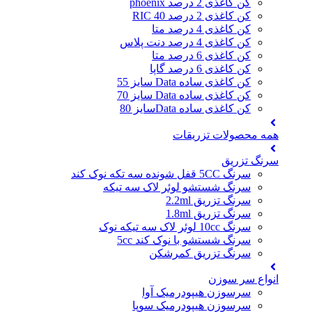
کن کاغذی 2 درصد phoenix
کن کاغذی 2 درصد 40 RIC
کن کاغذی 4 درصد متا
کن کاغذی 4 درصد دنت پلاس
کن کاغذی 6 درصد متا
کن کاغذی 6 درصد گاپا
کن کاغذی ساده Data سایز 55
کن کاغذی ساده Data سایز 70
کن کاغذی ساده Dataسایز 80
همه محصولات تزریقات
سرنگ تزریق
سرنگ 5CC قفل شونده سه تکه نوک کند
سرنگ شستشو لوئر لاک سه تیکه
سرنگ تزریق 2.2ml
سرنگ تزریق 1.8ml
سرنگ 10cc لوئر لاک سه تیکه نوک
سرنگ شستشو با نوک کند 5cc
سرنگ تزریق کمرشکن
انواع سر سوزن
سرسوزن هیپودرمیک آوا
سرسوزن هیپودرمیک سوپا