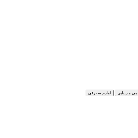
می و زیبایی
لوازم مصرفی