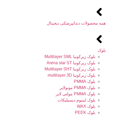
همه محصولات دندانپزشکی دیجیتال
بلوک
بلوک زیرکونیا Multilayer SML
بلوک زیرکونیا Arena star ST
بلوک زیرکونیا Multilayer SHT
بلوک زیرکونیا multilayer 3D
بلوک PMMA
بلوک PMMA مونولایر
بلوک PMMA مولتی لایر
بلوک لیتیوم دیسیلیکات
بلوک WAX
بلوک PEEK