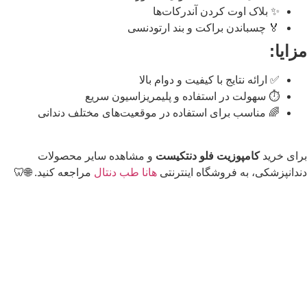
✨ بلاک اوت کردن آندرکات‌ها
🏅 چسباندن براکت و بند ارتودنسی
زایا:
✅ ارائه نتایج با کیفیت و دوام بالا
⏱️ سهولت در استفاده و پلیمریزاسیون سریع
🌈 مناسب برای استفاده در موقعیت‌های مختلف دندانی
رای خرید
کامپوزیت فلو دنتکیست
و مشاهده سایر محصولات
ندانپزشکی، به فروشگاه اینترنتی
هانا طب دنتال
مراجعه کنید. 🌐🦷