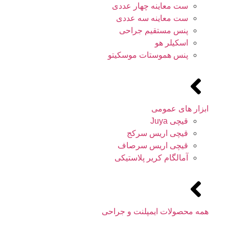
ست معاینه چهار عددی
ست معاینه سه عددی
پنس مستقیم جراحی
اسکیلر هو
پنس هموستات موسکیتو
ابزار های عمومی
قیچی Juya
قیچی اریس سرکج
قیچی اریس سرصاف
آمالگام کریر پلاستیکی
همه محصولات ایمپلنت و جراحی