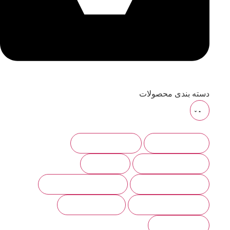
دسته بندی محصولات
ابزار و تجهیزات
ایمپلنت و جراحی
لابراتوار دندانسازی
اندونتیکس
تزریقات و بی حسی
لوازم ایمنی و بهداشتی
دندانپزشکی دیجیتال
ترمیمی و زیبایی
لوازم مصرفی