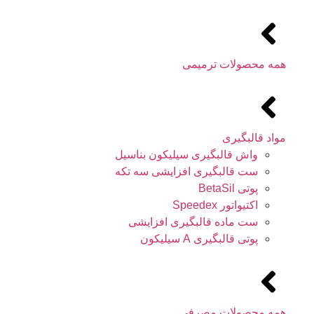
همه محصولات ترمیمی
مواد قالبگیری
واش قالبگیری سیلیکون بناسیل
ست قالبگیری افزایشی سه تکه
پوتی BetaSil
اکتیواتور Speedex
ست ماده قالبگیری افزایشی
پوتی قالبگیری A سیلیکون
همه محصولات مصرفی