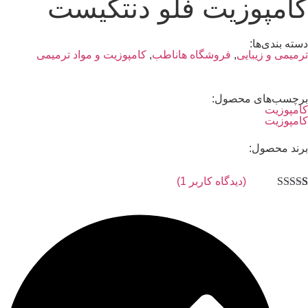
امپوزیت فلو دنتکیست
سته بندی‌ها:
رمیمی و زیبایی
,
فروشگاه هاناطب
,
کامپوزیت و مواد ترمیمی
رچسب‌های محصول:
امپوزیت
امپوزیت
رند محصول:
(دیدگاه کاربر
1
)
متیاز
3.0
از
 امتیاز
شتری