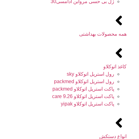
ژل بی حسی مروابن آدامسی30
همه محصولات بهداشتی
کاغذ اتوکلاو
رول استریل اتوکلاو sky
رول استریل اتوکلاو packmed
پاکت استریل اتوکلاو packmed
پاکت استریل اتوکلاو 9.26 care
پاکت استریل اتوکلاو yipak
انواع دستکش