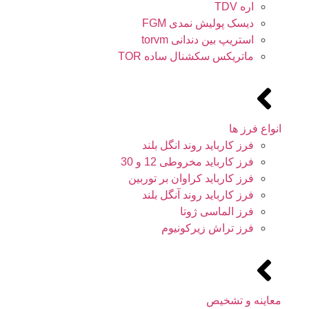
اره TDV
دیسک پولیش نمدی FGM
استریپ بین دندانی torvm
ماتریکس سکشنال ساده TOR
انواع فرز ها
فرز کارباید روند انگل بلند
فرز کارباید مخروطی 12 و 30
فرز کارباید کراوان بر توربین
فرز کارباید روند آنگل بلند
فرز الماسی ژوتا
فرز تراش زیرکونیوم
معاینه و تشخیص