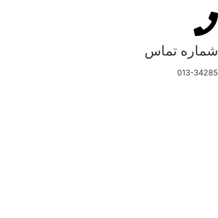
شماره تماس
013-34285