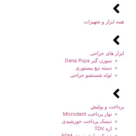
همه ابزار و تجهیزات
ابزار های جراحی
سوزن گیر Dena Puya
دسته تیغ بیستوری
لوله شستشو جراحی
پرداخت و پولیش
نوار پرداخت Microdent
دیسک پرداخت خورشیدی
اره TDV
دیسک پولیش نمدی FGM