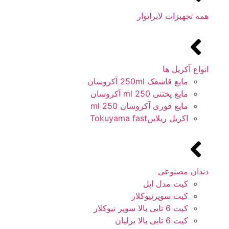
همه تجهیزات لابراتوار
انواع آکریل ها
مایع قاشقک 250ml آکروسان
مایع پختنی 250 ml آکروسان
مایع فوری آکروسان 250 ml
اکریل ریلاینTokuyama fast
دندان مصنوعی
کیت مدل اپل
کیت سوپرنیوکلار
کیت 6 تایی بالا سوپر نیوکلار
کیت 6 تایی بالا برلیان