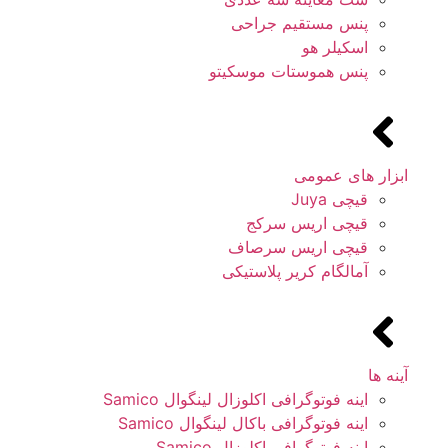
پنس مستقیم جراحی
اسکیلر هو
پنس هموستات موسکیتو
ابزار های عمومی
قیچی Juya
قیچی اریس سرکج
قیچی اریس سرصاف
آمالگام کریر پلاستیکی
آینه ها
اینه فوتوگرافی اکلوزال لینگوال Samico
اینه فوتوگرافی باکال لینگوال Samico
اینه فوتوگرافی اکلوزال Samico