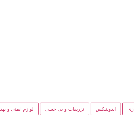
ازی
اندونتیکس
تزریقات و بی حسی
لوازم ایمنی و به