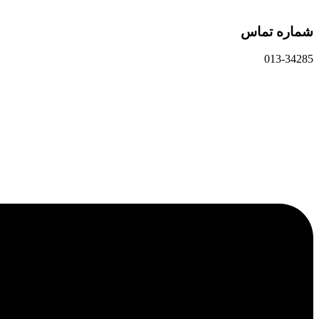
شماره تماس
013-34285