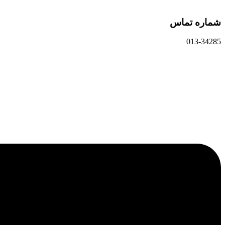
شماره تماس
013-34285