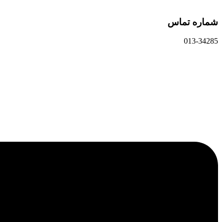
شماره تماس
013-34285