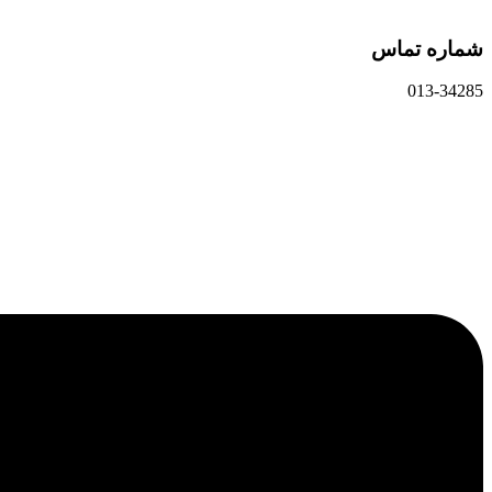
شماره تماس
013-34285