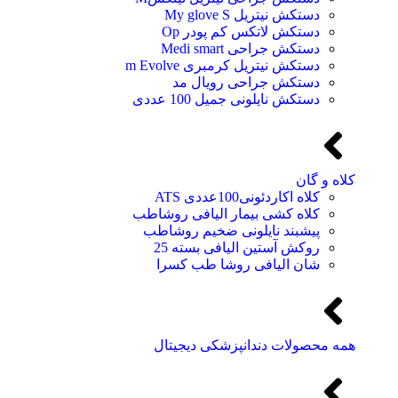
دستکش نیتریل My glove S
دستکش لاتکس کم پودر Op
دستکش جراحی Medi smart
دستکش نیتریل کرمبری m Evolve
دستکش جراحی رویال مد
دستکش نایلونی جمیل 100 عددی
کلاه و گان
کلاه اکاردئونی100عددی ATS
کلاه کشی بیمار الیافی روشاطب
پیشبند نایلونی ضخیم روشاطب
روکش آستین الیافی بسته 25
شان الیافی روشا طب کسرا
همه محصولات دندانپزشکی دیجیتال