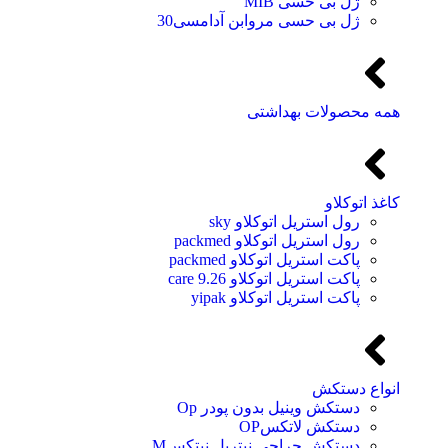
ژل بی حسی MIB
ژل بی حسی مروابن آدامسی30
همه محصولات بهداشتی
کاغذ اتوکلاو
رول استریل اتوکلاو sky
رول استریل اتوکلاو packmed
پاکت استریل اتوکلاو packmed
پاکت استریل اتوکلاو 9.26 care
پاکت استریل اتوکلاو yipak
انواع دستکش
دستکش وینیل بدون پودر Op
دستکش لاتکسOP
دستکش جراحی نیتریل نیتکسM