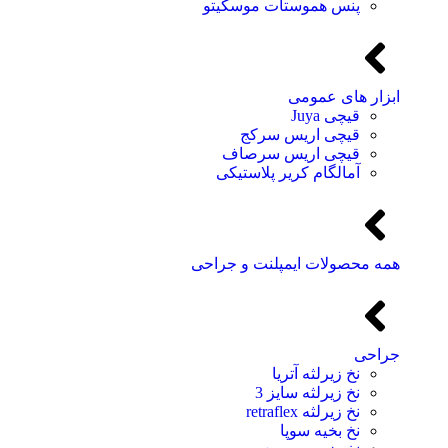
پنس هموستات موسکیتو
ابزار های عمومی
قیچی Juya
قیچی اریس سرکج
قیچی اریس سرصاف
آمالگام کریر پلاستیکی
همه محصولات ایمپلنت و جراحی
جراحی
نخ زیرلثه آتریا
نخ زیرلثه سایز 3
نخ زیرلثه retraflex
نخ بخیه سوپا