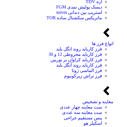
اره TDV
دیسک پولیش نمدی FGM
استریپ بین دندانی torvm
ماتریکس سکشنال ساده TOR
انواع فرز ها
فرز کارباید روند انگل بلند
فرز کارباید مخروطی 12 و 30
فرز کارباید کراوان بر توربین
فرز کارباید روند آنگل بلند
فرز الماسی ژوتا
فرز تراش زیرکونیوم
معاینه و تشخیص
ست معاینه چهار عددی
ست معاینه سه عددی
پنس مستقیم جراحی
اسکیلر هو