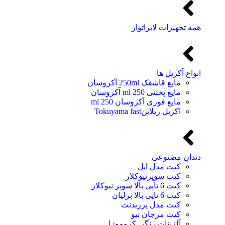
همه تجهیزات لابراتوار
انواع آکریل ها
مایع قاشقک 250ml آکروسان
مایع پختنی 250 ml آکروسان
مایع فوری آکروسان 250 ml
اکریل ریلاینTokuyama fast
دندان مصنوعی
کیت مدل اپل
کیت سوپرنیوکلار
کیت 6 تایی بالا سوپر نیوکلار
کیت 6 تایی بالا برلیان
کیت مدل پرزیدنت
کیت مرجان نیو
آلژینات رنگی کروموژل