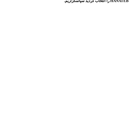
HANATEB را انتخاب کردید سپاسگزاریم.