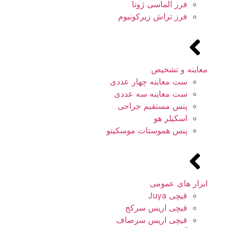
فرز الماسی ژوتا
فرز تراش زیرکونیوم
معاینه و تشخیص
ست معاینه چهار عددی
ست معاینه سه عددی
پنس مستقیم جراحی
اسکیلر هو
پنس هموستات موسکیتو
ابزار های عمومی
قیچی Juya
قیچی اریس سرکج
قیچی اریس سرصاف