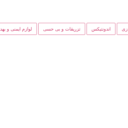
ازی
اندونتیکس
تزریقات و بی حسی
لوازم ایمنی و به