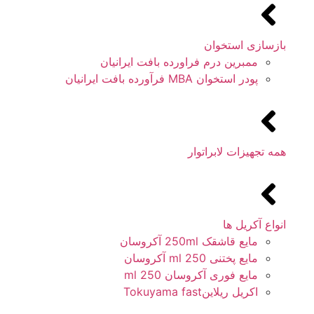
بازسازی استخوان
ممبرین درم فراورده بافت ایرانیان
پودر استخوان MBA فرآورده بافت ایرانیان
همه تجهیزات لابراتوار
انواع آکریل ها
مایع قاشقک 250ml آکروسان
مایع پختنی 250 ml آکروسان
مایع فوری آکروسان 250 ml
اکریل ریلاینTokuyama fast