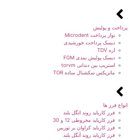
پرداخت و پولیش
نوار پرداخت Microdent
دیسک پرداخت خورشیدی
اره TDV
دیسک پولیش نمدی FGM
استریپ بین دندانی torvm
ماتریکس سکشنال ساده TOR
انواع فرز ها
فرز کارباید روند انگل بلند
فرز کارباید مخروطی 12 و 30
فرز کارباید کراوان بر توربین
فرز کارباید روند آنگل بلند