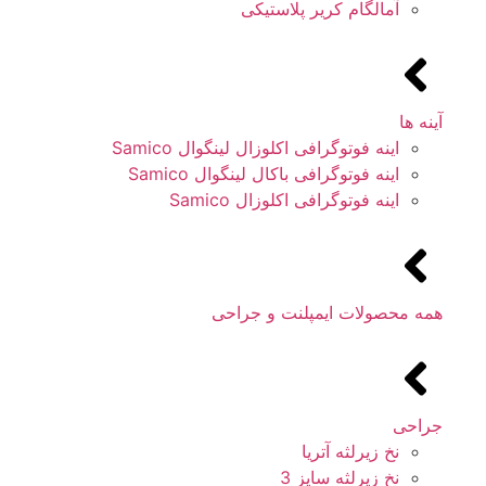
آمالگام کریر پلاستیکی
آینه ها
اینه فوتوگرافی اکلوزال لینگوال Samico
اینه فوتوگرافی باکال لینگوال Samico
اینه فوتوگرافی اکلوزال Samico
همه محصولات ایمپلنت و جراحی
جراحی
نخ زیرلثه آتریا
نخ زیرلثه سایز 3