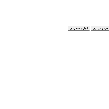
می و زیبایی
لوازم مصرفی