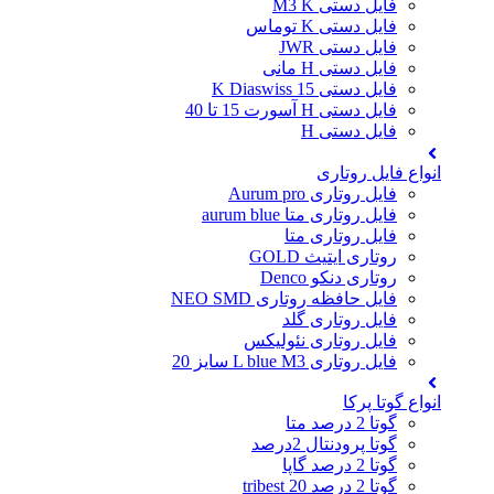
فایل دستی M3 K
فایل دستی K توماس
فایل دستی JWR
فایل دستی H مانی
فایل دستی 15 K Diaswiss
فایل دستی H آسورت 15 تا 40
فایل دستی H
انواع فایل روتاری
فایل روتاری Aurum pro
فایل روتاری متا aurum blue
فایل روتاری متا
روتاری ایتیث GOLD
روتاری دنکو Denco
فایل حافظه روتاری NEO SMD
فایل روتاری گلد
فایل روتاری نئولیکس
فایل روتاری L blue M3 سایز 20
انواع گوتا پرکا
گوتا 2 درصد متا
گوتا پرودنتال 2درصد
گوتا 2 درصد گاپا
گوتا 2 درصد 20 tribest