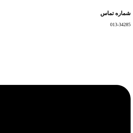
شماره تماس
013-34285