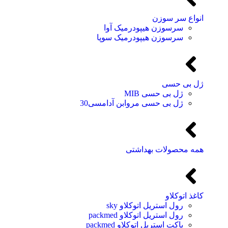
انواع سر سوزن
سرسوزن هیپودرمیک آوا
سرسوزن هیپودرمیک سوپا
ژل بی حسی
ژل بی حسی MIB
ژل بی حسی مروابن آدامسی30
همه محصولات بهداشتی
کاغذ اتوکلاو
رول استریل اتوکلاو sky
رول استریل اتوکلاو packmed
پاکت استریل اتوکلاو packmed