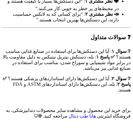
🗣️ نظر مشتری ۱
: “این دستکش‌ها بسیار با کیفیت هستند و
در محیط‌های پر خطر به خوبی کار می‌کنند.”
📣 نظر مشتری ۲
: “برای کسانی که به لاتکس حساسیت
دارند، این دستکش‌ها بهترین انتخاب هستند.”
❓ سوالات متداول
❔ سوال ۱
: آیا این دستکش‌ها برای استفاده در صنایع غذایی مناسب
هستند؟
✅ پاسخ ۱
: بله، دستکش نیتریل نیتیکس به دلیل مقاومت بالا
در برابر مواد شیمیایی و سوراخ شدن، مناسب برای استفاده در
صنایع غذایی نیز می‌باشد.
❔ سوال ۲
: آیا این دستکش‌ها دارای استانداردهای پزشکی هستند؟
✅
پاسخ ۲
: بله، این دستکش‌ها دارای استانداردهای ASTM و FDA
هستند.
برای خرید این محصول و مشاهده سایر محصولات دندانپزشکی، به
فروشگاه اینترنتی
هانا طب دنتال
مراجعه کنید. 🌐🦷