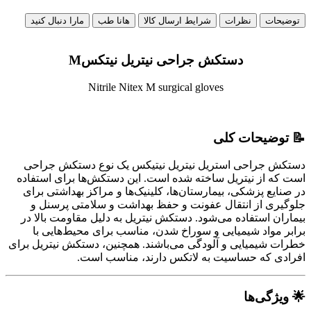
توضیحات
نظرات
شرایط ارسال کالا
هانا طب
مارا دنبال کنید
دستکش جراحی نیتریل نیتکسM
Nitrile Nitex M surgical gloves
📝 توضیحات کلی
دستکش جراحی استریل نیتریل نیتیکس یک نوع دستکش جراحی
است که از نیتریل ساخته شده است. این دستکش‌ها برای استفاده
در صنایع پزشکی، بیمارستان‌ها، کلینیک‌ها و مراکز بهداشتی برای
جلوگیری از انتقال عفونت و حفظ بهداشت و سلامتی پرسنل و
بیماران استفاده می‌شود. دستکش نیتریل به دلیل مقاومت بالا در
برابر مواد شیمیایی و سوراخ شدن، مناسب برای محیط‌هایی با
خطرات شیمیایی و آلودگی می‌باشند. همچنین، دستکش نیتریل برای
افرادی که حساسیت به لاتکس دارند، مناسب است.
🌟 ویژگی‌ها