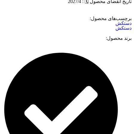
تاریخ انقضای محصول 🗓️ : 2027/4
برچسب‌های محصول:
دستکش
دستکش
برند محصول: