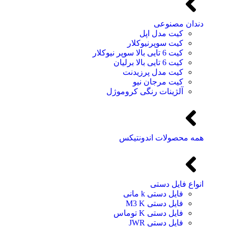
دندان مصنوعی
کیت مدل اپل
کیت سوپرنیوکلار
کیت 6 تایی بالا سوپر نیوکلار
کیت 6 تایی بالا برلیان
کیت مدل پرزیدنت
کیت مرجان نیو
آلژینات رنگی کروموژل
همه محصولات اندونتیکس
انواع فایل دستی
فایل دستی k مانی
فایل دستی M3 K
فایل دستی K توماس
فایل دستی JWR