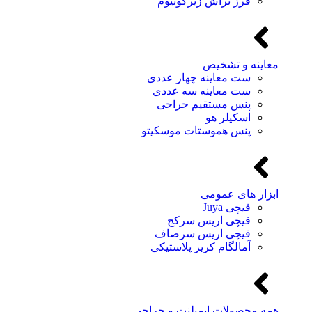
فرز تراش زیرکونیوم
معاینه و تشخیص
ست معاینه چهار عددی
ست معاینه سه عددی
پنس مستقیم جراحی
اسکیلر هو
پنس هموستات موسکیتو
ابزار های عمومی
قیچی Juya
قیچی اریس سرکج
قیچی اریس سرصاف
آمالگام کریر پلاستیکی
همه محصولات ایمپلنت و جراحی