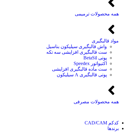
همه محصولات ترمیمی
مواد قالبگیری
واش قالبگیری سیلیکون بناسیل
ست قالبگیری افزایشی سه تکه
پوتی BetaSil
اکتیواتور Speedex
ست ماده قالبگیری افزایشی
پوتی قالبگیری A سیلیکون
همه محصولات مصرفی
کدکم CAD/CAM
برندها