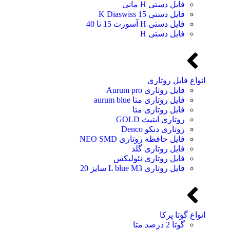
فایل دستی H مانی
فایل دستی 15 K Diaswiss
فایل دستی H آسورت 15 تا 40
فایل دستی H
انواع فایل روتاری
فایل روتاری Aurum pro
فایل روتاری متا aurum blue
فایل روتاری متا
روتاری ایتیث GOLD
روتاری دنکو Denco
فایل حافظه روتاری NEO SMD
فایل روتاری گلد
فایل روتاری نئولیکس
فایل روتاری L blue M3 سایز 20
انواع گوتا پرکا
گوتا 2 درصد متا