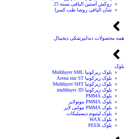
روکش آستین الیافی بسته 25
شان الیافی روشا طب کسرا
همه محصولات دندانپزشکی دیجیتال
بلوک
بلوک زیرکونیا Multilayer SML
بلوک زیرکونیا Arena star ST
بلوک زیرکونیا Multilayer SHT
بلوک زیرکونیا multilayer 3D
بلوک PMMA
بلوک PMMA مونولایر
بلوک PMMA مولتی لایر
بلوک لیتیوم دیسیلیکات
بلوک WAX
بلوک PEEK