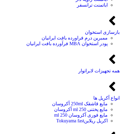
اباتمنت ترانسفر
بازسازی استخوان
ممبرین درم فراورده بافت ایرانیان
پودر استخوان MBA فرآورده بافت ایرانیان
همه تجهیزات لابراتوار
انواع آکریل ها
مایع قاشقک 250ml آکروسان
مایع پختنی 250 ml آکروسان
مایع فوری آکروسان 250 ml
اکریل ریلاینTokuyama fast