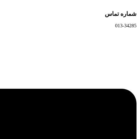
شماره تماس
013-34285