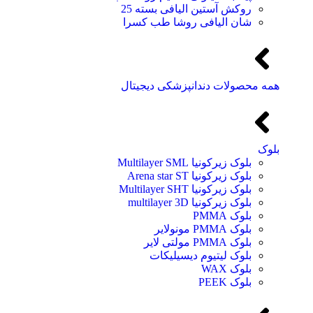
روکش آستین الیافی بسته 25
شان الیافی روشا طب کسرا
همه محصولات دندانپزشکی دیجیتال
بلوک
بلوک زیرکونیا Multilayer SML
بلوک زیرکونیا Arena star ST
بلوک زیرکونیا Multilayer SHT
بلوک زیرکونیا multilayer 3D
بلوک PMMA
بلوک PMMA مونولایر
بلوک PMMA مولتی لایر
بلوک لیتیوم دیسیلیکات
بلوک WAX
بلوک PEEK