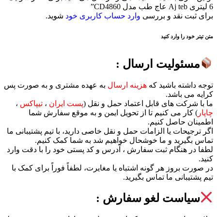
6 لیتری Aj teb عاج طب مدل CD4860”
برای ثبت نقد و بررسی
وارد حساب کاربری خود
شوید.
متن تیتر خود را وارد کنید
مسئولیت ارسال :
توجه داشته باشید که
هزینه ارسال
به عهده مشتری و به صورت پس
کرایه می باشد.
ما با شرکت های قابل اعتماد حمل و نقل (
پست ایران
،
تیپاکس
،
چاپار
) کار می کنیم تا از تحویل ایمن و به موقع سفارش شما
اطمینان حاصل کنیم.
اگر ترجیحات یا الزامات حمل و نقل خاصی دارید، با تیم پشتیبانی ما
تماس بگیرید و ما خوشحال خواهیم شد به شما کمک کنیم.
لطفا در هنگام ثبت سفارش ، آدرس و کد پستی خود را با دقت وارد
کنید.
در صورت بروز هر گونه اشتباه یا مغایرت، لطفاً فوراً برای کمک با
تیم پشتیبانی ما تماس بگیرید.
سیاست لغو سفارش :