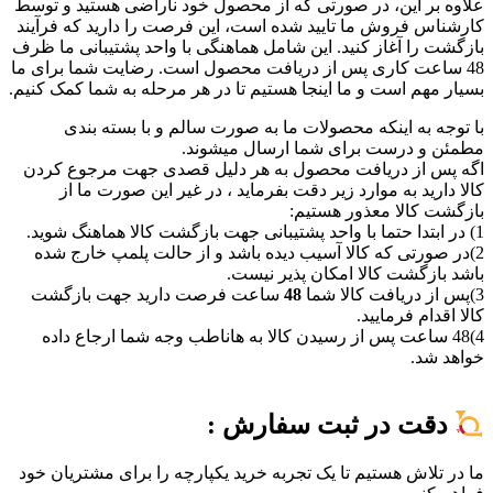
علاوه بر این، در صورتی که از محصول خود ناراضی هستید و توسط
کارشناس فروش ما تایید شده است، این فرصت را دارید که فرآیند
بازگشت را آغاز کنید. این شامل هماهنگی با واحد پشتیبانی ما ظرف
48 ساعت کاری پس از دریافت محصول است. رضایت شما برای ما
بسیار مهم است و ما اینجا هستیم تا در هر مرحله به شما کمک کنیم.
با توجه به اینکه محصولات ما به صورت سالم و با بسته بندی
مطمئن و درست برای شما ارسال میشوند.
اگه پس از دریافت محصول به هر دلیل قصدی جهت مرجوع کردن
کالا دارید به موارد زیر دقت بفرماید ، در غیر این صورت ما از
بازگشت کالا معذور هستیم:
1) در ابتدا حتما با واحد پشتیبانی جهت بازگشت کالا هماهنگ شوید.
2)در صورتی که کالا آسیب دیده باشد و از حالت پلمپ خارج شده
باشد بازگشت کالا امکان پذیر نیست.
3)پس از دریافت کالا شما
48
ساعت فرصت دارید جهت بازگشت
کالا اقدام فرمایید.
4)48 ساعت پس از رسیدن کالا به هاناطب وجه شما ارجاع داده
خواهد شد.
شرایط ارسال کالا
دقت در ثبت سفارش :
ما در تلاش هستیم تا یک تجربه خرید یکپارچه را برای مشتریان خود