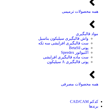
همه محصولات ترمیمی
مواد قالبگیری
واش قالبگیری سیلیکون بناسیل
ست قالبگیری افزایشی سه تکه
پوتی BetaSil
اکتیواتور Speedex
ست ماده قالبگیری افزایشی
پوتی قالبگیری A سیلیکون
همه محصولات مصرفی
کدکم CAD/CAM
برندها