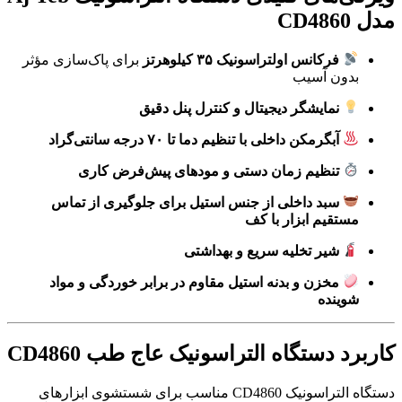
مدل CD4860
فرکانس اولتراسونیک ۳۵ کیلوهرتز
برای پاک‌سازی مؤثر
بدون آسیب
نمایشگر دیجیتال و کنترل پنل دقیق
آبگرمکن داخلی با تنظیم دما تا ۷۰ درجه سانتی‌گراد
تنظیم زمان دستی و مودهای پیش‌فرض کاری
سبد داخلی از جنس استیل برای جلوگیری از تماس
مستقیم ابزار با کف
شیر تخلیه سریع و بهداشتی
مخزن و بدنه استیل مقاوم در برابر خوردگی و مواد
شوینده
کاربرد دستگاه التراسونیک عاج طب CD4860
دستگاه التراسونیک CD4860 مناسب برای شستشوی ابزارهای