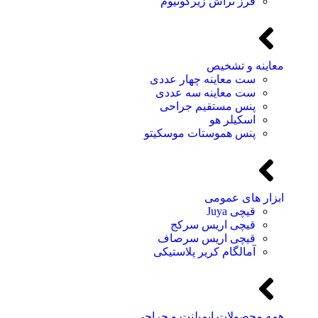
فرز تراش زیرکونیوم
معاینه و تشخیص
ست معاینه چهار عددی
ست معاینه سه عددی
پنس مستقیم جراحی
اسکیلر هو
پنس هموستات موسکیتو
ابزار های عمومی
قیچی Juya
قیچی اریس سرکج
قیچی اریس سرصاف
آمالگام کریر پلاستیکی
همه محصولات ایمپلنت و جراحی