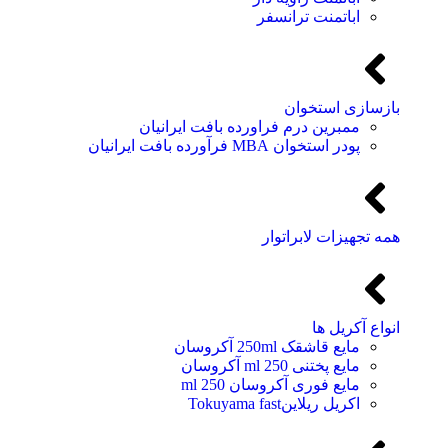
اباتمنت ترانسفر
بازسازی استخوان
ممبرین درم فراورده بافت ایرانیان
پودر استخوان MBA فرآورده بافت ایرانیان
همه تجهیزات لابراتوار
انواع آکریل ها
مایع قاشقک 250ml آکروسان
مایع پختنی 250 ml آکروسان
مایع فوری آکروسان 250 ml
اکریل ریلاینTokuyama fast