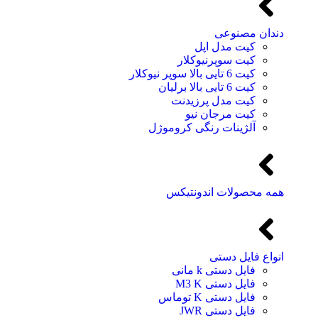
دندان مصنوعی
کیت مدل اپل
کیت سوپرنیوکلار
کیت 6 تایی بالا سوپر نیوکلار
کیت 6 تایی بالا برلیان
کیت مدل پرزیدنت
کیت مرجان نیو
آلژینات رنگی کروموژل
همه محصولات اندونتیکس
انواع فایل دستی
فایل دستی k مانی
فایل دستی M3 K
فایل دستی K توماس
فایل دستی JWR