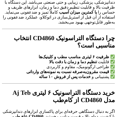
دندانپزشکی، پزشکی، زیبایی و حتی صنعتی می‌باشد. این دستگاه با
ظرفیت بالا و قابلیت تنظیم دقیق دما و زمان، ابزارهای ظریف و
حساس را
با کمترین میزان آسیب
کاملاً تمیز و ضدعفونی می‌نماید.
استفاده از آن قبل از استریل‌سازی در اتوکلاو، عملکرد ضدعفونی را
به‌طور قابل‌توجهی بهبود می‌بخشد.
چرا دستگاه التراسونیک CD4860 انتخاب
مناسبی است؟
ظرفیت ۶ لیتری مناسب مطب و کلینیک‌ها
قابلیت
تنظیم دما و زمان با دقت بالا
طراحی ارگونومیک، مقاوم و کاربردی
قیمت مقرون‌به‌صرفه نسبت به نمونه‌های وارداتی
پشتیبانی و
خدمات پس از فروش ۱۰ ساله
خرید دستگاه التراسونیک ۶ لیتری Aj Teb
مدل CD4860 از کام‌طب
اگر به دنبال دستگاهی حرفه‌ای برای پاکسازی ابزارهای دندانپزشکی
با کیفیت، دوام بالا و قیمت مناسب هستید،
CD4860 عاج طب