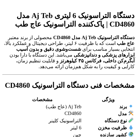
دستگاه التراسونیک 6 لیتری Aj Teb مدل
CD4860 | پاک‌کننده التراسونیک عاج طب
دستگاه التراسونیک Aj Teb مدل CD4860
محصولی از برند معتبر
عاج طب
است که با ظرفیت ۶ لیتر، طراحی دیجیتال و عملکرد بالا،
انتخابی بسیار مناسب برای
شست‌وشوی دقیق و بدون آسیب
ابزارهای پزشکی و دندانپزشکی
می‌باشد. این دستگاه با دارا بودن
آبگرم‌کن داخلی، فرکانس ۳۵ کیلوهرتز
و قابلیت تنظیم زمان،
کارایی و کیفیت را به شکل هم‌زمان ارائه می‌دهد.
مشخصات فنی دستگاه التراسونیک CD4860
ویژگی
مشخصات
برند
Aj Teb (عاج طب)
CD4860
مدل
نوع دستگاه
التراسونیک کلینر
ظرفیت مخزن
6 لیتر
کشور سازنده
چین