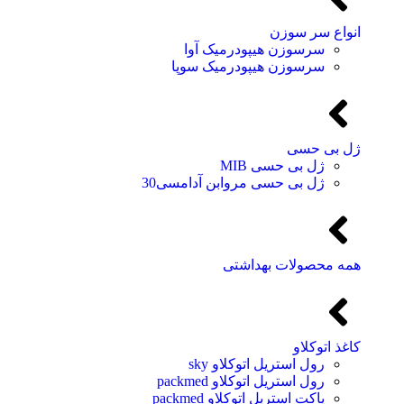
انواع سر سوزن
سرسوزن هیپودرمیک آوا
سرسوزن هیپودرمیک سوپا
ژل بی حسی
ژل بی حسی MIB
ژل بی حسی مروابن آدامسی30
همه محصولات بهداشتی
کاغذ اتوکلاو
رول استریل اتوکلاو sky
رول استریل اتوکلاو packmed
پاکت استریل اتوکلاو packmed