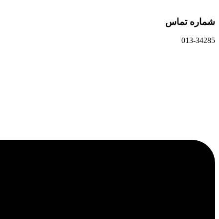
شماره تماس
013-34285