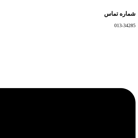
شماره تماس
013-34285