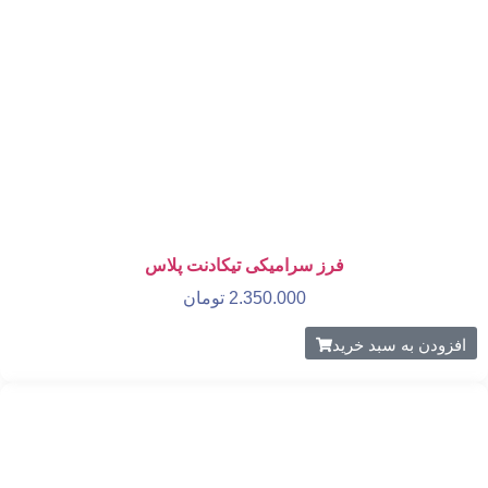
فرز سرامیکی تیکادنت پلاس
2.350.000
تومان
افزودن به سبد خرید