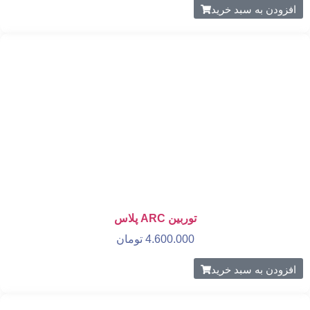
افزودن به سبد خرید
توربین ARC پلاس
4.600.000
تومان
افزودن به سبد خرید