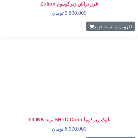
فرز تراش زیرکونیوم Zotion
3.500.000
تومان
افزودن به سبد خرید
بلوک زیرکونیا SHTC Color برند YILINK
6.900.000
تومان