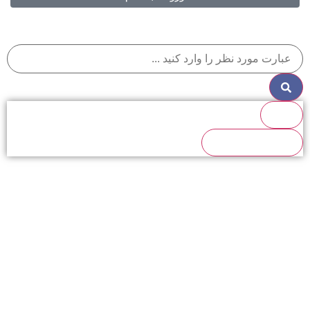
نتایج
مشاهده تمام نتایج