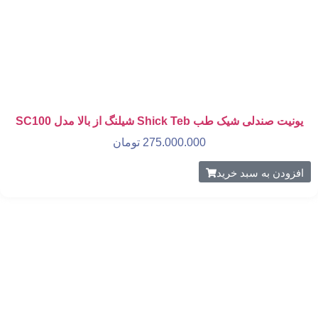
یونیت صندلی شیک طب Shick Teb شیلنگ از بالا مدل SC100
275.000.000
تومان
افزودن به سبد خرید