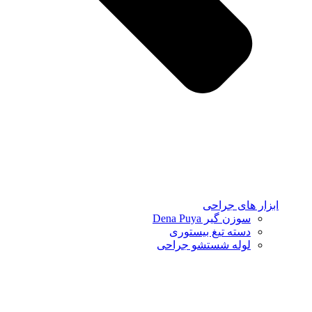
ابزار های جراحی
سوزن گیر Dena Puya
دسته تیغ بیستوری
لوله شستشو جراحی