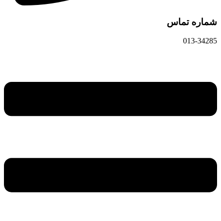
شماره تماس
013-34285