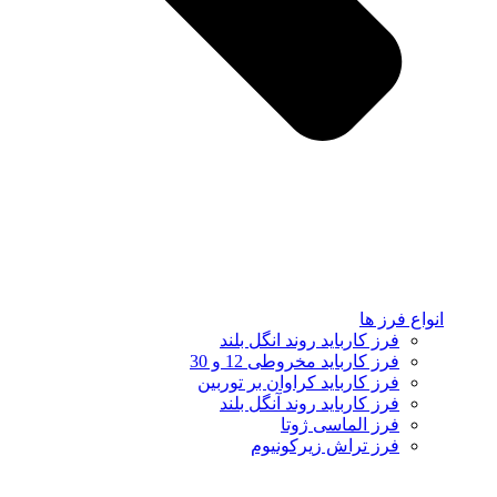
انواع فرز ها
فرز کارباید روند انگل بلند
فرز کارباید مخروطی 12 و 30
فرز کارباید کراوان بر توربین
فرز کارباید روند آنگل بلند
فرز الماسی ژوتا
فرز تراش زیرکونیوم