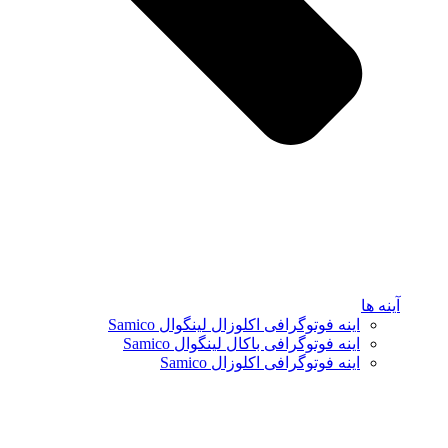
آینه ها
اینه فوتوگرافی اکلوزال لینگوال Samico
اینه فوتوگرافی باکال لینگوال Samico
اینه فوتوگرافی اکلوزال Samico