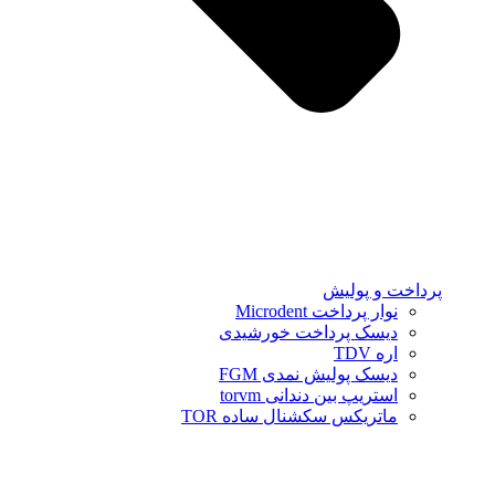
پرداخت و پولیش
نوار پرداخت Microdent
دیسک پرداخت خورشیدی
اره TDV
دیسک پولیش نمدی FGM
استریپ بین دندانی torvm
ماتریکس سکشنال ساده TOR