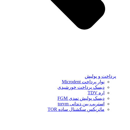
پرداخت و پولیش
نوار پرداخت Microdent
دیسک پرداخت خورشیدی
اره TDV
دیسک پولیش نمدی FGM
استریپ بین دندانی torvm
ماتریکس سکشنال ساده TOR