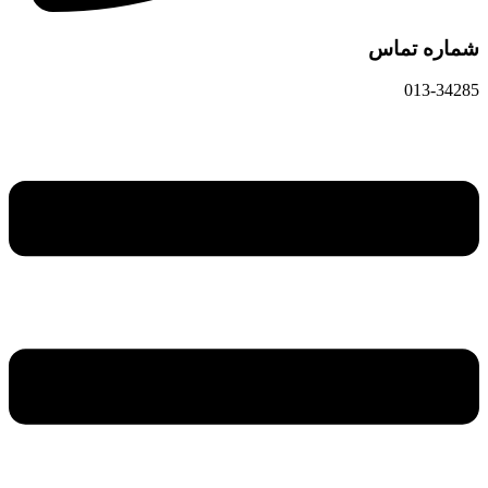
شماره تماس
013-34285