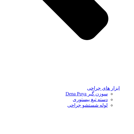
ابزار های جراحی
سوزن گیر Dena Puya
دسته تیغ بیستوری
لوله شستشو جراحی