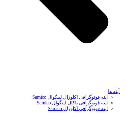
آینه ها
اینه فوتوگرافی اکلوزال لینگوال Samico
اینه فوتوگرافی باکال لینگوال Samico
اینه فوتوگرافی اکلوزال Samico