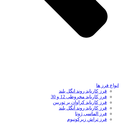
انواع فرز ها
فرز کارباید روند انگل بلند
فرز کارباید مخروطی 12 و 30
فرز کارباید کراوان بر توربین
فرز کارباید روند آنگل بلند
فرز الماسی ژوتا
فرز تراش زیرکونیوم