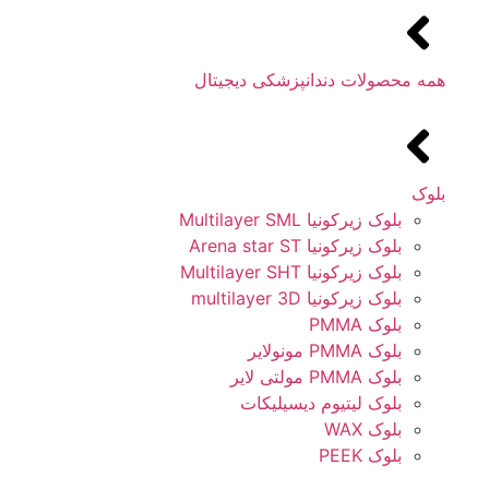
همه محصولات دندانپزشکی دیجیتال
بلوک
بلوک زیرکونیا Multilayer SML
بلوک زیرکونیا Arena star ST
بلوک زیرکونیا Multilayer SHT
بلوک زیرکونیا multilayer 3D
بلوک PMMA
بلوک PMMA مونولایر
بلوک PMMA مولتی لایر
بلوک لیتیوم دیسیلیکات
بلوک WAX
بلوک PEEK