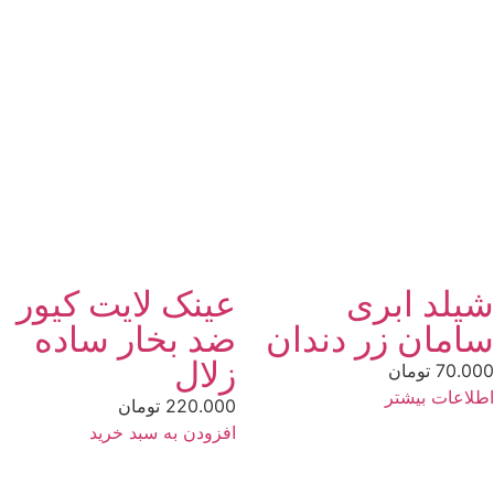
یلد ابری
عینک لایت کیور
امان زر دندان
ضد بخار ساده
زلال
70.0
تومان
لاعات بیشتر
220.000
تومان
افزودن به سبد خرید