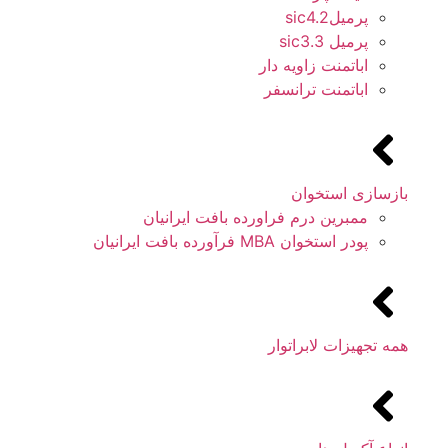
پرمیلsic4.2
پرمیل sic3.3
اباتمنت زاویه دار
اباتمنت ترانسفر
بازسازی استخوان
ممبرین درم فراورده بافت ایرانیان
پودر استخوان MBA فرآورده بافت ایرانیان
همه تجهیزات لابراتوار