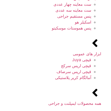
ست معاینه چهار عددی
ست معاینه سه عددی
پنس مستقیم جراحی
اسکیلر هو
پنس هموستات موسکیتو
ابزار های عمومی
قیچی Juya
قیچی اریس سرکج
قیچی اریس سرصاف
آمالگام کریر پلاستیکی
همه محصولات ایمپلنت و جراحی