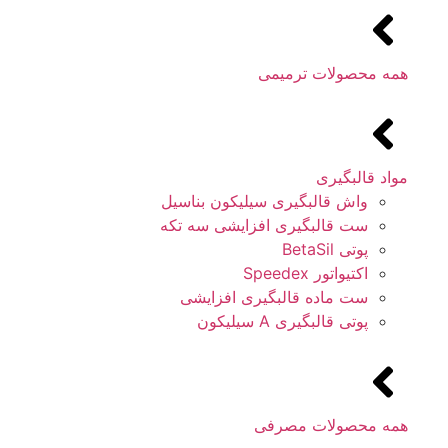
همه محصولات ترمیمی
مواد قالبگیری
واش قالبگیری سیلیکون بناسیل
ست قالبگیری افزایشی سه تکه
پوتی BetaSil
اکتیواتور Speedex
ست ماده قالبگیری افزایشی
پوتی قالبگیری A سیلیکون
همه محصولات مصرفی