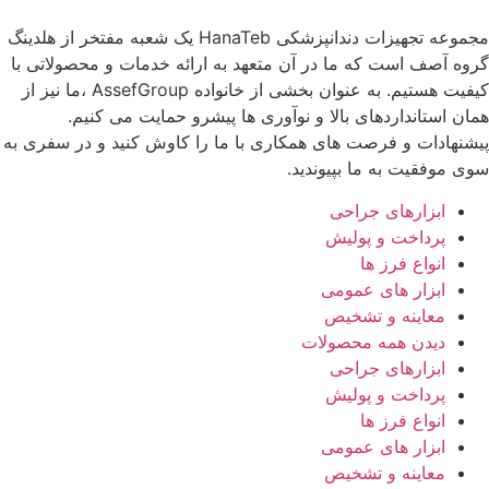
مجموعه تجهیزات دندانپزشکی HanaTeb یک شعبه مفتخر از هلدینگ
وه آصف است که ما در آن متعهد به ارائه خدمات و محصولاتی با
کیفیت هستیم. به عنوان بخشی از خانواده AssefGroup ،ما نیز از
ان استانداردهای بالا و نوآوری ها پیشرو حمایت می کنیم.
شنهادات و فرصت های همکاری با ما را کاوش کنید و در سفری به
ی موفقیت به ما بپیوندید.
ابزارهای جراحی
پرداخت و پولیش
انواع فرز ها
ابزار های عمومی
معاینه و تشخیص
دیدن همه محصولات
ابزارهای جراحی
پرداخت و پولیش
انواع فرز ها
ابزار های عمومی
معاینه و تشخیص