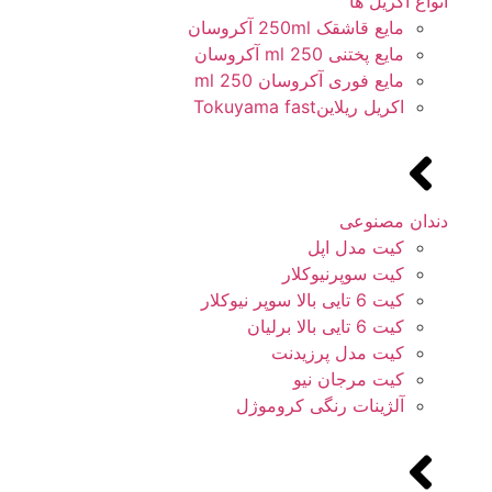
انواع آکریل ها
مایع قاشقک 250ml آکروسان
مایع پختنی 250 ml آکروسان
مایع فوری آکروسان 250 ml
اکریل ریلاینTokuyama fast
دندان مصنوعی
کیت مدل اپل
کیت سوپرنیوکلار
کیت 6 تایی بالا سوپر نیوکلار
کیت 6 تایی بالا برلیان
کیت مدل پرزیدنت
کیت مرجان نیو
آلژینات رنگی کروموژل