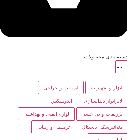
دسته بندی محصولات
ابزار و تجهیزات
ایمپلنت و جراحی
لابراتوار دندانسازی
اندونتیکس
تزریقات و بی حسی
لوازم ایمنی و بهداشتی
دندانپزشکی دیجیتال
ترمیمی و زیبایی