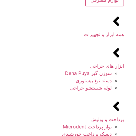
لوازم مصرفی
همه ابزار و تجهیزات
ابزار های جراحی
سوزن گیر Dena Puya
دسته تیغ بیستوری
لوله شستشو جراحی
پرداخت و پولیش
نوار پرداخت Microdent
دیسک پرداخت خورشیدی