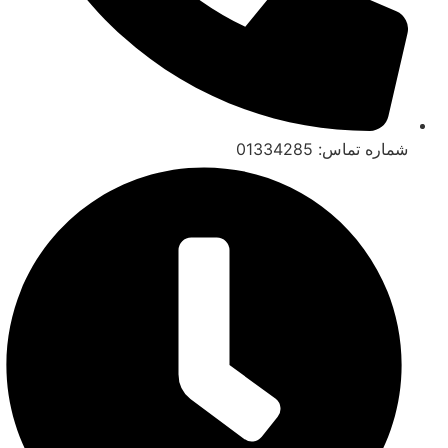
شماره تماس: 01334285