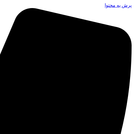
پرش به محتوا