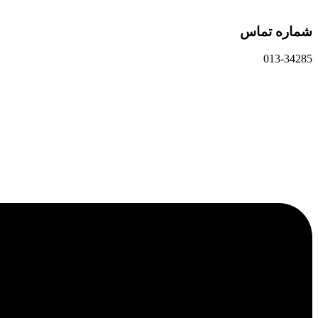
شماره تماس
013-34285