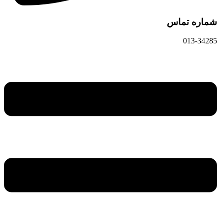
شماره تماس
013-34285