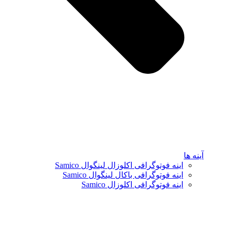
آینه ها
اینه فوتوگرافی اکلوزال لینگوال Samico
اینه فوتوگرافی باکال لینگوال Samico
اینه فوتوگرافی اکلوزال Samico