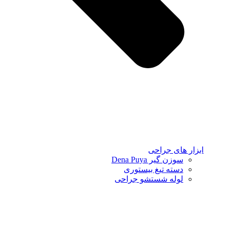
ابزار های جراحی
سوزن گیر Dena Puya
دسته تیغ بیستوری
لوله شستشو جراحی