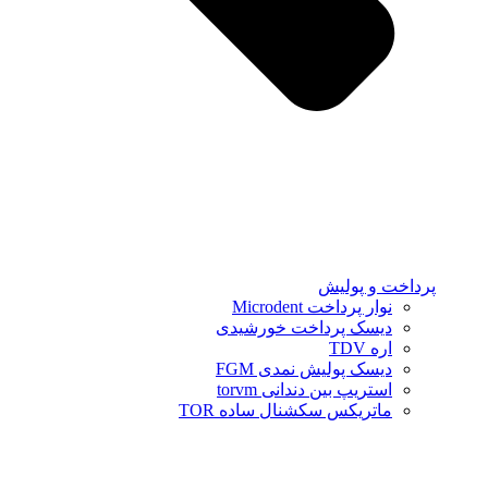
پرداخت و پولیش
نوار پرداخت Microdent
دیسک پرداخت خورشیدی
اره TDV
دیسک پولیش نمدی FGM
استریپ بین دندانی torvm
ماتریکس سکشنال ساده TOR