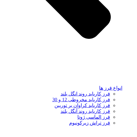
انواع فرز ها
فرز کارباید روند انگل بلند
فرز کارباید مخروطی 12 و 30
فرز کارباید کراوان بر توربین
فرز کارباید روند آنگل بلند
فرز الماسی ژوتا
فرز تراش زیرکونیوم