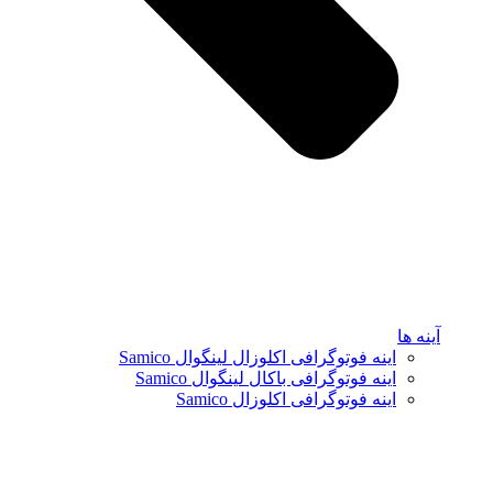
آینه ها
اینه فوتوگرافی اکلوزال لینگوال Samico
اینه فوتوگرافی باکال لینگوال Samico
اینه فوتوگرافی اکلوزال Samico