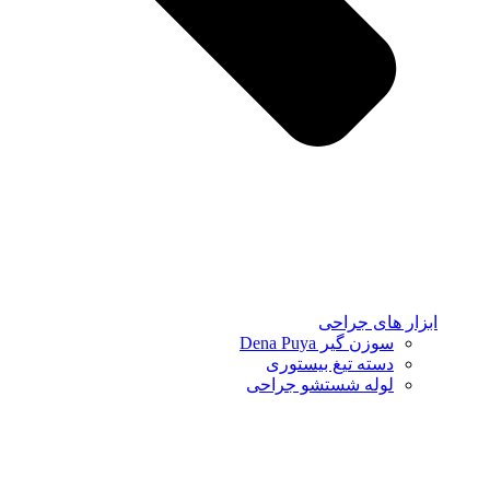
ابزار های جراحی
سوزن گیر Dena Puya
دسته تیغ بیستوری
لوله شستشو جراحی