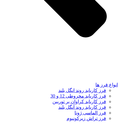
انواع فرز ها
فرز کارباید روند انگل بلند
فرز کارباید مخروطی 12 و 30
فرز کارباید کراوان بر توربین
فرز کارباید روند آنگل بلند
فرز الماسی ژوتا
فرز تراش زیرکونیوم