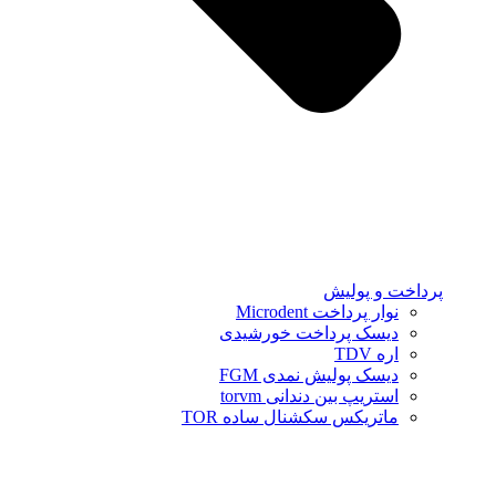
پرداخت و پولیش
نوار پرداخت Microdent
دیسک پرداخت خورشیدی
اره TDV
دیسک پولیش نمدی FGM
استریپ بین دندانی torvm
ماتریکس سکشنال ساده TOR