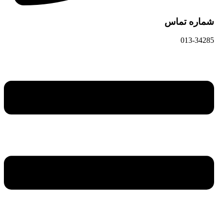
شماره تماس
013-34285