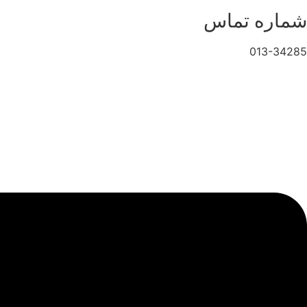
شماره تماس
013-34285