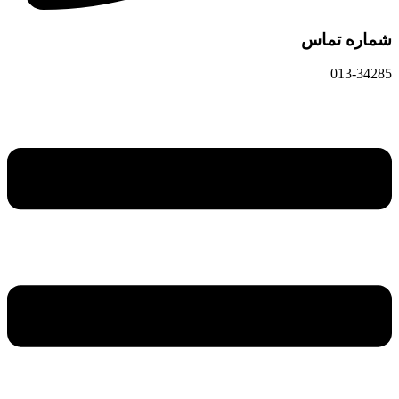
شماره تماس
013-34285