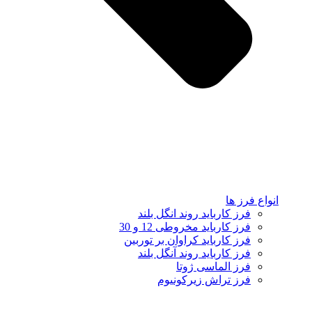
انواع فرز ها
فرز کارباید روند انگل بلند
فرز کارباید مخروطی 12 و 30
فرز کارباید کراوان بر توربین
فرز کارباید روند آنگل بلند
فرز الماسی ژوتا
فرز تراش زیرکونیوم