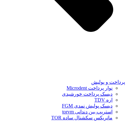
پرداخت و پولیش
نوار پرداخت Microdent
دیسک پرداخت خورشیدی
اره TDV
دیسک پولیش نمدی FGM
استریپ بین دندانی torvm
ماتریکس سکشنال ساده TOR