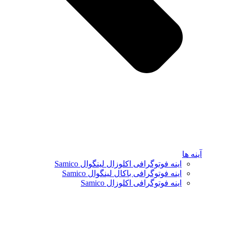
آینه ها
اینه فوتوگرافی اکلوزال لینگوال Samico
اینه فوتوگرافی باکال لینگوال Samico
اینه فوتوگرافی اکلوزال Samico