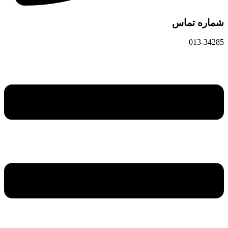
شماره تماس
013-34285