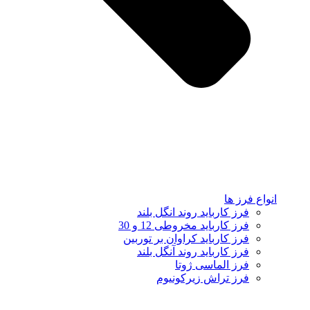
انواع فرز ها
فرز کارباید روند انگل بلند
فرز کارباید مخروطی 12 و 30
فرز کارباید کراوان بر توربین
فرز کارباید روند آنگل بلند
فرز الماسی ژوتا
فرز تراش زیرکونیوم