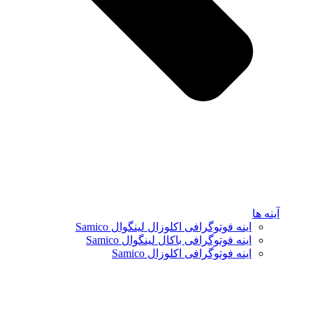
آینه ها
اینه فوتوگرافی اکلوزال لینگوال Samico
اینه فوتوگرافی باکال لینگوال Samico
اینه فوتوگرافی اکلوزال Samico