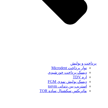
پرداخت و پولیش
نوار پرداخت Microdent
دیسک پرداخت خورشیدی
اره TDV
دیسک پولیش نمدی FGM
استریپ بین دندانی torvm
ماتریکس سکشنال ساده TOR