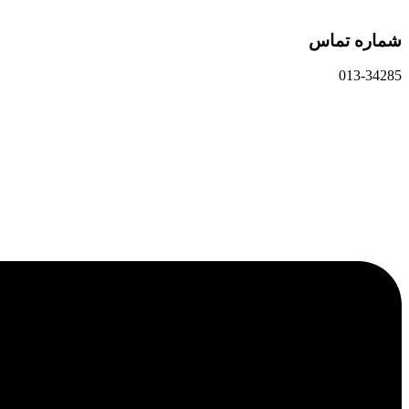
شماره تماس
013-34285