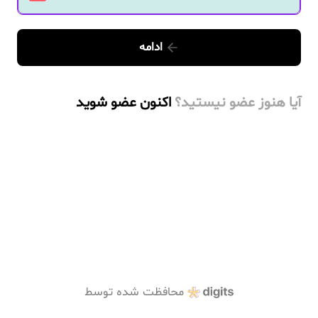
ادامه
آیا هنوز عضو نیستید؟
اکنون عضو شوید
محافظت شده توسط