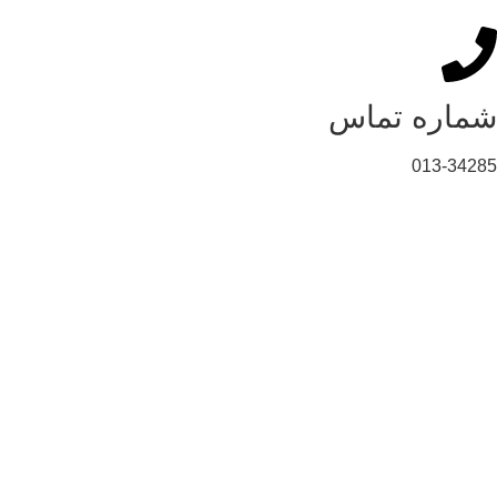
شماره تماس
013-34285