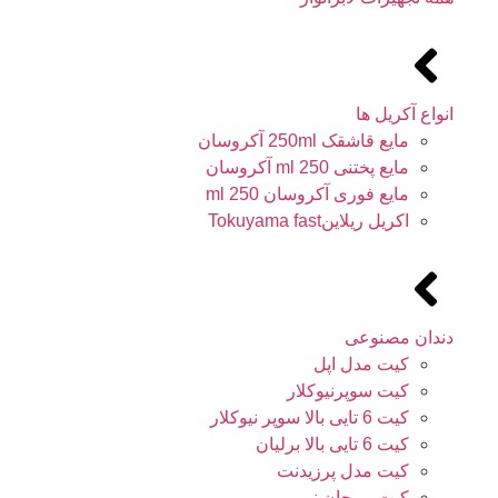
انواع آکریل ها
مایع قاشقک 250ml آکروسان
مایع پختنی 250 ml آکروسان
مایع فوری آکروسان 250 ml
اکریل ریلاینTokuyama fast
دندان مصنوعی
کیت مدل اپل
کیت سوپرنیوکلار
کیت 6 تایی بالا سوپر نیوکلار
کیت 6 تایی بالا برلیان
کیت مدل پرزیدنت
کیت مرجان نیو