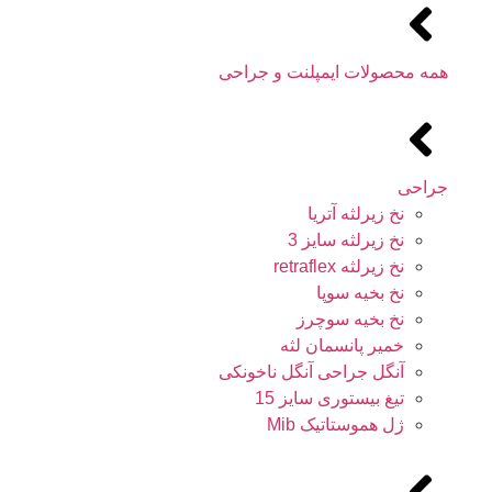
همه محصولات ایمپلنت و جراحی
جراحی
نخ زیرلثه آتریا
نخ زیرلثه سایز 3
نخ زیرلثه retraflex
نخ بخیه سوپا
نخ بخیه سوچرز
خمیر پانسمان لثه
آنگل جراحی آنگل ناخونکی
تیغ بیستوری سایز 15
ژل هموستاتیک Mib