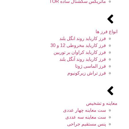
ماتریکس سکشنال ساده TOR
انواع فرز ها
فرز کارباید روند انگل بلند
فرز کارباید مخروطی 12 و 30
فرز کارباید کراوان بر توربین
فرز کارباید روند آنگل بلند
فرز الماسی ژوتا
فرز تراش زیرکونیوم
معاینه و تشخیص
ست معاینه چهار عددی
ست معاینه سه عددی
پنس مستقیم جراحی