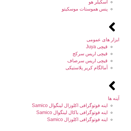
اسکیلر هو
پنس هموستات موسکیتو
ابزار های عمومی
قیچی Juya
قیچی اریس سرکج
قیچی اریس سرصاف
آمالگام کریر پلاستیکی
آینه ها
اینه فوتوگرافی اکلوزال لینگوال Samico
اینه فوتوگرافی باکال لینگوال Samico
اینه فوتوگرافی اکلوزال Samico