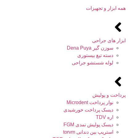
همه ابزار و تجهیزات
ابزار های جراحی
سوزن گیر Dena Puya
دسته تیغ بیستوری
لوله شستشو جراحی
پرداخت و پولیش
نوار پرداخت Microdent
دیسک پرداخت خورشیدی
اره TDV
دیسک پولیش نمدی FGM
استریپ بین دندانی torvm