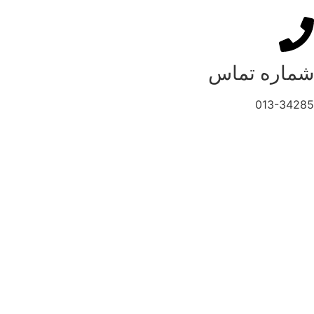
شماره تماس
013-34285