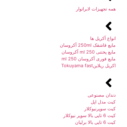
همه تجهیزات لابراتوار
انواع آکریل ها
مایع قاشقک 250ml آکروسان
مایع پختنی 250 ml آکروسان
مایع فوری آکروسان 250 ml
اکریل ریلاینTokuyama fast
دندان مصنوعی
کیت مدل اپل
کیت سوپرنیوکلار
کیت 6 تایی بالا سوپر نیوکلار
کیت 6 تایی بالا برلیان