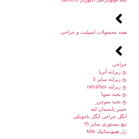
همه محصولات ایمپلنت و جراحی
جراحی
نخ زیرلثه آتریا
نخ زیرلثه سایز 3
نخ زیرلثه retraflex
نخ بخیه سوپا
نخ بخیه سوچرز
خمیر پانسمان لثه
آنگل جراحی آنگل ناخونکی
تیغ بیستوری سایز 15
ژل هموستاتیک Mib