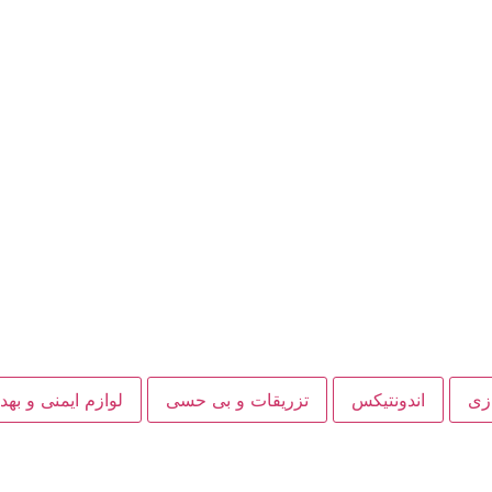
ازی
اندونتیکس
تزریقات و بی حسی
لوازم ایمنی و به