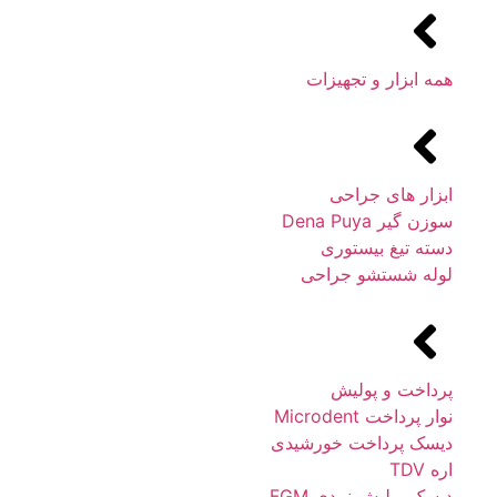
همه ابزار و تجهیزات
ابزار های جراحی
سوزن گیر Dena Puya
دسته تیغ بیستوری
لوله شستشو جراحی
پرداخت و پولیش
نوار پرداخت Microdent
دیسک پرداخت خورشیدی
اره TDV
دیسک پولیش نمدی FGM