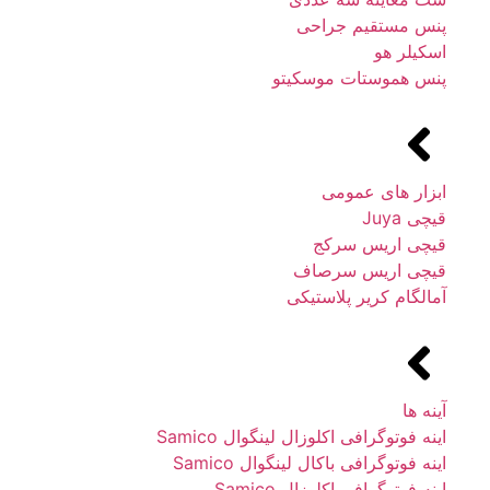
پنس مستقیم جراحی
اسکیلر هو
پنس هموستات موسکیتو
ابزار های عمومی
قیچی Juya
قیچی اریس سرکج
قیچی اریس سرصاف
آمالگام کریر پلاستیکی
آینه ها
اینه فوتوگرافی اکلوزال لینگوال Samico
اینه فوتوگرافی باکال لینگوال Samico
اینه فوتوگرافی اکلوزال Samico